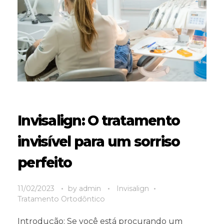
Invisalign: O tratamento
invisível para um sorriso
perfeito
11/02/2023
by
admin
Invisalign
Tratamento Ortodôntico
Introdução: Se você está procurando um