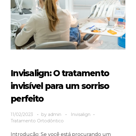
Invisalign: O tratamento
invisível para um sorriso
perfeito
11/02/2023
by
admin
Invisalign
Tratamento Ortodôntico
Introdução: Se você está procurando um